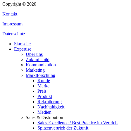
Copyright © 2020
Kontakt
Impressum
Datenschutz
Close
Startseite
Menu
Expertise
Über uns
Zukunftsbild
Kommunikation
Marketing
Marktforschung
Kunde
Marke
Preis
Produkt
Rekrutierung
Nachhaltigkeit
Medien
Sales & Distribution
Sales Excellence / Best Practice im Vertrieb
Spitzenvertrieb der Zukunft