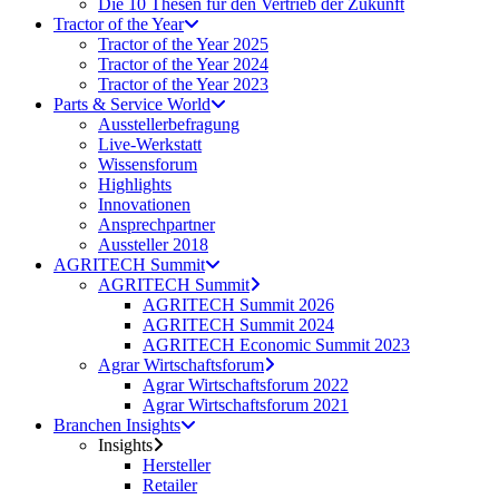
Die 10 Thesen für den Vertrieb der Zukunft
Tractor of the Year
Tractor of the Year 2025
Tractor of the Year 2024
Tractor of the Year 2023
Parts & Service World
Ausstellerbefragung
Live-Werkstatt
Wissensforum
Highlights
Innovationen
Ansprechpartner
Aussteller 2018
AGRITECH Summit
AGRITECH Summit
AGRITECH Summit 2026
AGRITECH Summit 2024
AGRITECH Economic Summit 2023
Agrar Wirtschaftsforum
Agrar Wirtschaftsforum 2022
Agrar Wirtschaftsforum 2021
Branchen Insights
Insights
Hersteller
Retailer