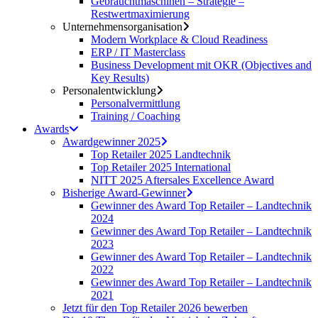
Gebrauchtmaschinen – Strategie –
Restwertmaximierung
Unternehmensorganisation
Modern Workplace & Cloud Readiness
ERP / IT Masterclass
Business Development mit OKR (Objectives and
Key Results)
Personalentwicklung
Personalvermittlung
Training / Coaching
Awards
Awardgewinner 2025
Top Retailer 2025 Landtechnik
Top Retailer 2025 International
NITT 2025 Aftersales Excellence Award
Bisherige Award-Gewinner
Gewinner des Award Top Retailer – Landtechnik
2024
Gewinner des Award Top Retailer – Landtechnik
2023
Gewinner des Award Top Retailer – Landtechnik
2022
Gewinner des Award Top Retailer – Landtechnik
2021
Jetzt für den Top Retailer 2026 bewerben