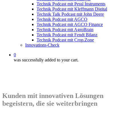
Technik Podcast mit Pessl Instruments
Technik Podcast mit Kleffmann Digital
Technik Talk Podcast mit John Deere
Technik Podcast mit AGCO
Technik Podcast mit AGCO Finance
Technik Podcast mit AgroBrain
Technik Podcast mit Fendt Bilanz
Technik Podcast mit Crop.Zone
Innovations-Check
0
was successfully added to your cart.
Kunden mit innovativen Lösungen
begeistern, die sie weiterbringen