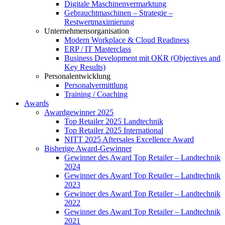
Digitale Maschinenvermarktung
Gebrauchtmaschinen – Strategie –
Restwertmaximierung
Unternehmensorganisation
Modern Workplace & Cloud Readiness
ERP / IT Masterclass
Business Development mit OKR (Objectives and
Key Results)
Personalentwicklung
Personalvermittlung
Training / Coaching
Awards
Awardgewinner 2025
Top Retailer 2025 Landtechnik
Top Retailer 2025 International
NITT 2025 Aftersales Excellence Award
Bisherige Award-Gewinner
Gewinner des Award Top Retailer – Landtechnik
2024
Gewinner des Award Top Retailer – Landtechnik
2023
Gewinner des Award Top Retailer – Landtechnik
2022
Gewinner des Award Top Retailer – Landtechnik
2021