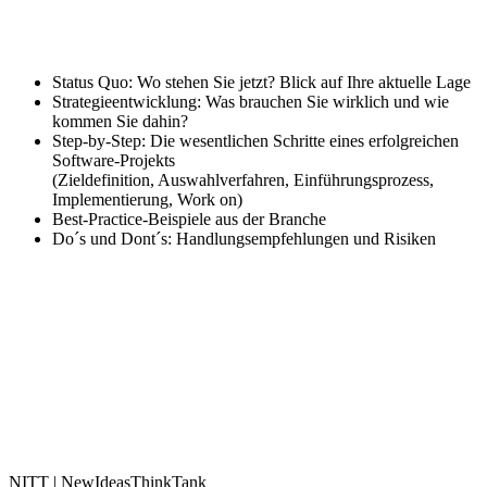
Status Quo: Wo stehen Sie jetzt? Blick auf Ihre aktuelle Lage
Strategieentwicklung: Was brauchen Sie wirklich und wie
kommen Sie dahin?
Step-by-Step: Die wesentlichen Schritte eines erfolgreichen
Software-Projekts
(Zieldefinition, Auswahlverfahren, Einführungsprozess,
Implementierung, Work on)
Best-Practice-Beispiele aus der Branche
Do´s und Dont´s: Handlungsempfehlungen und Risiken
NITT | NewIdeasThinkTank